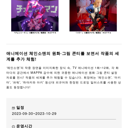
애니메이션 체인소맨의 원화·그림 콘티를 보면서 작품의 세
계를 추가 체험!
‘체인소맨’의 작중 장면을 이미지화한 장식 속, TV 애니메이션 1화~12화, 각 화
마다의 공간에서 MAPPA 감수에 의한 귀중한 애니메이션 원화·그림 콘티·설정
자료를 전시! 작품의 세계를 추가 체험할 수 있습니다. 회장에는 ‘체인소맨’, ‘마키
마’, ‘파워’, ‘하야카와 아키’ 등신대 피규어와 한정된 드로잉 일러스트를 사용한 상
품도 등장합니다!
일정
2023-09-30~2023-10-29
운영시간