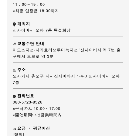
11：00～19：00
※최종 입장은 18:30까지
개최지
신사이바시 오파 7층 특설회장
교통수단 안내
미도스지선·나가호리쓰루미녹지선 '신사이바시'역 7번 출
구에서 도보로 약 3분
주소
오사카시 츄오구 니시신사이바시 1-4-3 신사이바시 오파
7층
전화번호
080-5723-8326
※平日のみ 10:00～17:00
※開催期間中は営業時間内
요금 ・ 평균예산
[당일]