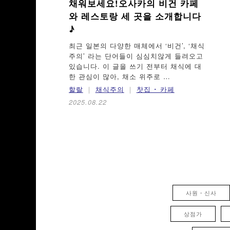
채워보세요!
오사카의 비건 카페
와 레스토랑 세 곳을 소개합니다
♪
최근 일본의 다양한 매체에서 ‘비건’, ‘채식
주의’ 라는 단어들이 심심치않게 들려오고
있습니다. 이 글을 쓰기 전부터 채식에 대
한 관심이 많아, 채소 위주로 …
할랄
채식주의
찻집 ･ 카페
2025.08.22
사원・신사
상점가