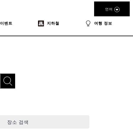
언어
이벤트
지하철
여행 정보
장소 검색