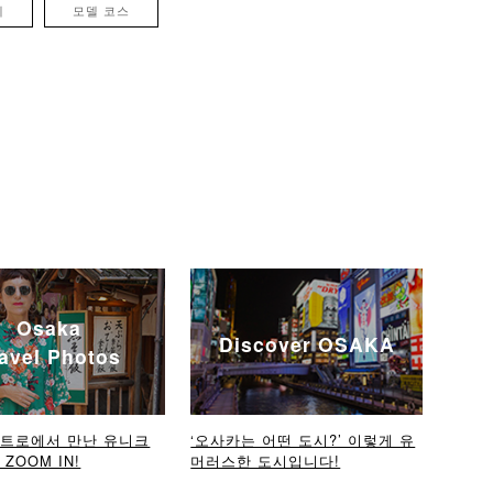
례
모델 코스
Osaka
Discover OSAKA
avel Photos
메트로에서 만난 유니크
‘오사카는 어떤 도시?’ 이렇게 유
ZOOM IN!
머러스한 도시입니다!