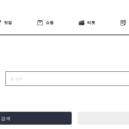
맛집
쇼핑
티켓
 검색