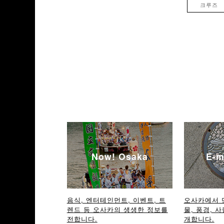
크루즈
Now! Osaka
E-m
음식, 엔터테인먼트, 이벤트, 트
오사카에서 
렌드 등 오사카의 생생한 정보를
물, 풍경, 사
전합니다.
개합니다.