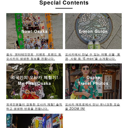
Special Contents
Now! Osaka
E-mon Guide
음식, 엔터테인먼트, 이벤트, 트렌드 등
오사카에서 만날 수 있는 여행 선물, 풍
오사카의 생생한 정보를 전합니다.
경, 사람 등 “E-mon”을 소개합니다.
외국인의 오사카 체험기!
Osaka
My First Osaka
Travel Photos
외국인분들이 감동한 오사카 체험! 솔직
오사카 메트로에서 만난 유니크한 모습
하고 생생한 반응을 전합니다.
을 ZOOM IN!