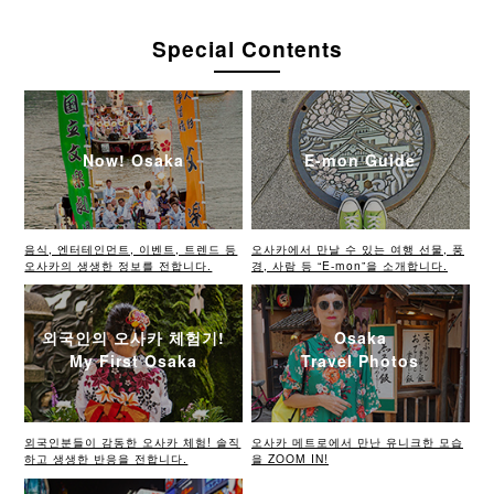
Special Contents
Now! Osaka
E-mon Guide
음식, 엔터테인먼트, 이벤트, 트렌드 등
오사카에서 만날 수 있는 여행 선물, 풍
오사카의 생생한 정보를 전합니다.
경, 사람 등 “E-mon”을 소개합니다.
외국인의 오사카 체험기!
Osaka
My First Osaka
Travel Photos
외국인분들이 감동한 오사카 체험! 솔직
오사카 메트로에서 만난 유니크한 모습
하고 생생한 반응을 전합니다.
을 ZOOM IN!