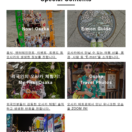
Now! Osaka
E-mon Guide
음식, 엔터테인먼트, 이벤트, 트렌드 등
오사카에서 만날 수 있는 여행 선물, 풍
오사카의 생생한 정보를 전합니다.
경, 사람 등 “E-mon”을 소개합니다.
외국인의 오사카 체험기!
Osaka
My First Osaka
Travel Photos
외국인분들이 감동한 오사카 체험! 솔직
오사카 메트로에서 만난 유니크한 모습
하고 생생한 반응을 전합니다.
을 ZOOM IN!