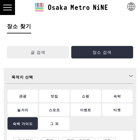
장소 찾기
글 검색
장소 검색
목적지 선택
관광
맛집
쇼핑
숙박
놀거리
스포츠
이벤트
티켓
숙박 가이드
그 외