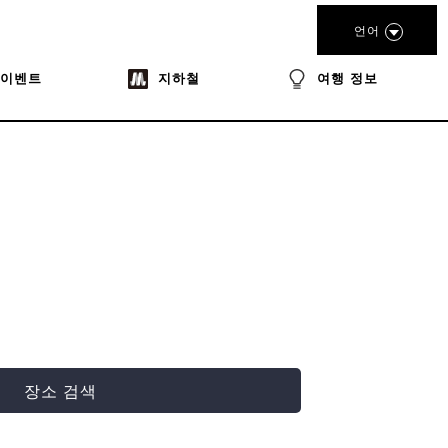
언어
이벤트
지하철
여행 정보
장소 검색