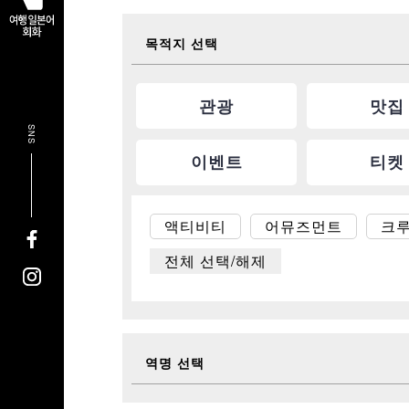
목적지 선택
관광
맛집
SNS
이벤트
티켓
액티비티
어뮤즈먼트
크
전체 선택/해제
역명 선택