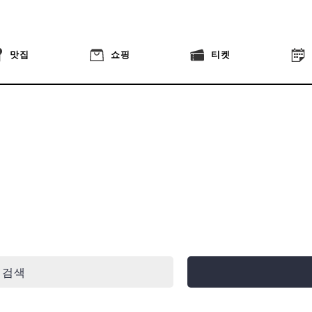
맛집
쇼핑
티켓
 검색