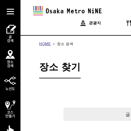
관광지
HOME
장소 검색
장소 찾기
글