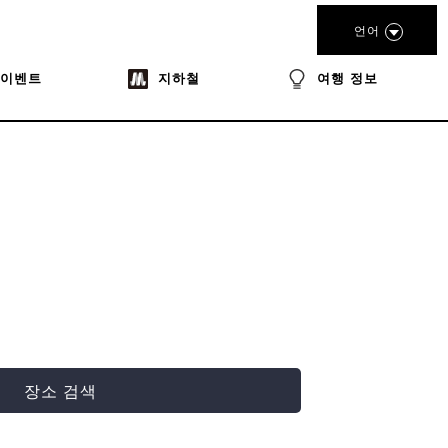
언어
이벤트
지하철
여행 정보
장소 검색