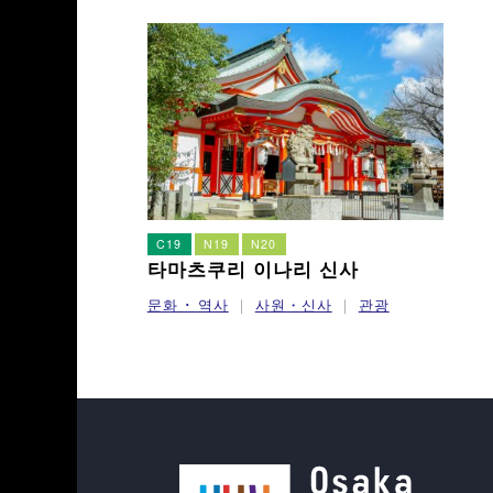
C19
N19
N20
타마츠쿠리 이나리 신사
문화 ･ 역사
사원・신사
관광