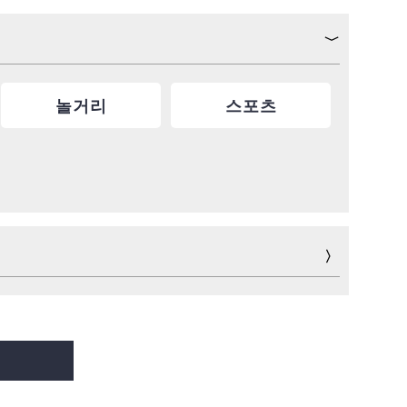
놀거리
스포츠