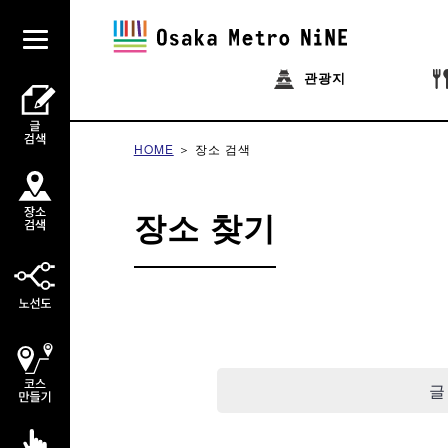
관광지
HOME
장소 검색
장소 찾기
글