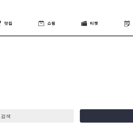
맛집
쇼핑
티켓
 검색