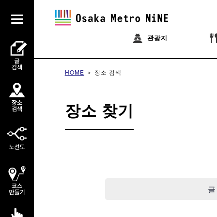
관광지
HOME
장소 검색
장소 찾기
글