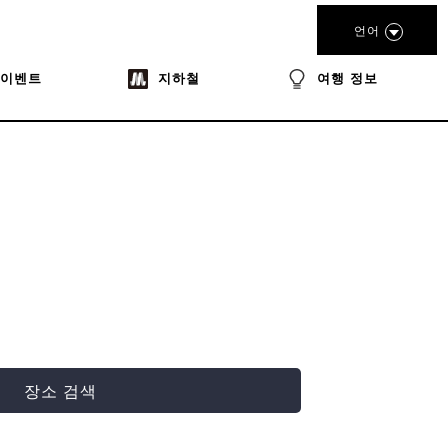
언어
이벤트
지하철
여행 정보
장소 검색