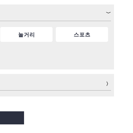
놀거리
스포츠