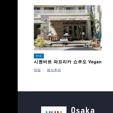
Y14
시젠바르 파프리카 쇼쿠도 Vegan
맛집
채식주의