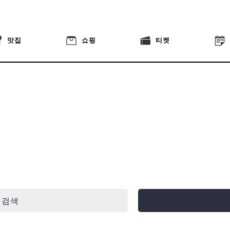
맛집
쇼핑
티켓
 검색