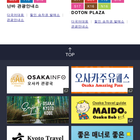
난바 관광안내소
S17
K16
N16
DOTON PLAZA
다국어대응
할인 승차권 발매소
관광안내소
다국어대응
할인 승차권 발매소
관광안내소