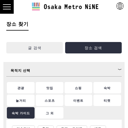
장소 찾기
글 검색
장소 검색
목적지 선택
관광
맛집
쇼핑
숙박
놀거리
스포츠
이벤트
티켓
숙박 가이드
그 외