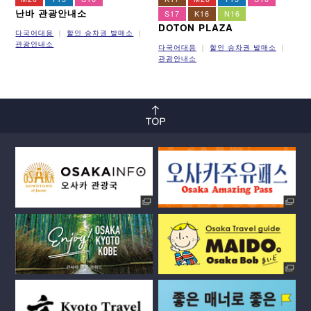
난바 관광안내소
S17
K16
N16
DOTON PLAZA
다국어대응
할인 승차권 발매소
관광안내소
다국어대응
할인 승차권 발매소
관광안내소