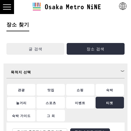
장소 찾기
글 검색
장소 검색
목적지 선택
관광
맛집
쇼핑
숙박
놀거리
스포츠
이벤트
티켓
숙박 가이드
그 외