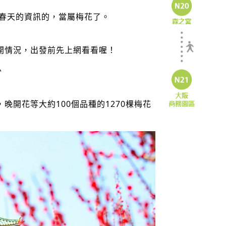
出春天的資訊的，當屬梅花了。
開情況，出發前先上網看看喔！
♪
晚開花等大約100個品種的1270棵梅花