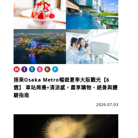
book
搭乘Osaka Metro暢遊夏季大阪觀光【6
選】
車站周邊×清涼感，盡享購物、絕景與體
驗指南
2026.07.03