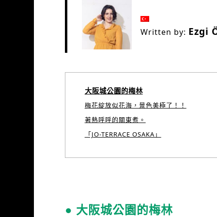
Ezgi 
Written by:
大阪城公園的梅林
梅花綻放似花海，景色美極了！！
著熱呼呼的關東煮。
「JO-TERRACE OSAKA」
● 大阪城公園的梅林