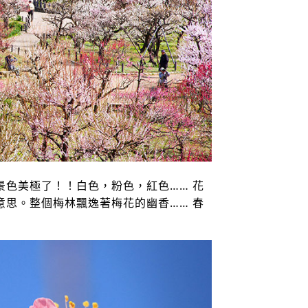
色美極了！！白色，粉色，紅色…… 花
思。整個梅林飄逸著梅花的幽香…… 春