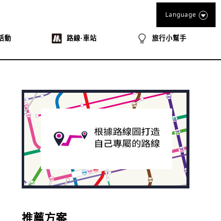
Language
活動
路線‧車站
旅行小幫手
推薦方案