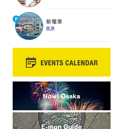
新電車
南港