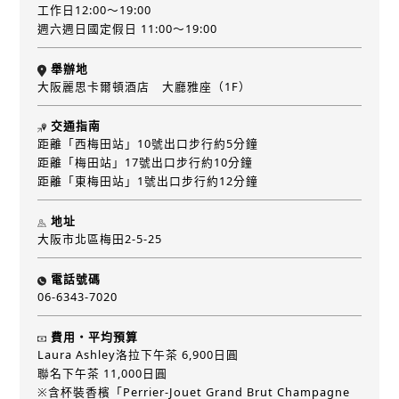
工作日12:00～19:00
週六週日國定假日 11:00～19:00
舉辦地
大阪麗思卡爾頓酒店 大廳雅座（1F）
交通指南
距離「西梅田站」10號出口步行約5分鐘
距離「梅田站」17號出口步行約10分鐘
距離「東梅田站」1號出口步行約12分鐘
地址
大阪市北區梅田2-5-25
電話號碼
06-6343-7020
費用・平均預算
Laura Ashley洛拉下午茶 6,900日圓
聯名下午茶 11,000日圓
※含杯裝香檳「Perrier-Jouet Grand Brut Champagne