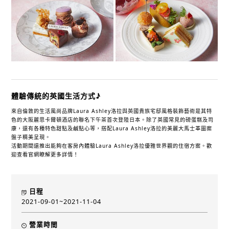
體驗傳統的英國生活方式♪
來自倫敦的生活風尚品牌Laura Ashley洛拉與英國貴族宅邸風格裝飾藝術是其特
色的大阪麗思卡爾頓酒店的聯名下午茶首次登陸日本。除了英國常見的磅蛋糕及司
康，還有各種特色甜點及鹹點心等，搭配Laura Ashley洛拉的美麗大馬士革圖案
盤子精美呈現。
活動期間還推出能夠在客房內體驗Laura Ashley洛拉優雅世界觀的住宿方案。歡
迎查看官網瞭解更多詳情！
日程
2021-09-01~2021-11-04
營業時間