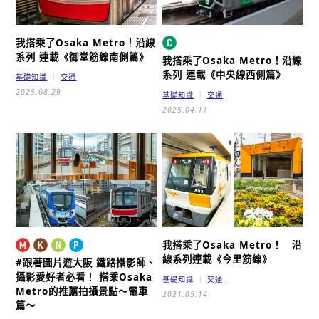
我搭乘了Osaka Metro！沿線
系列 連載
《御堂筋線南側篇》
我搭乘了Osaka Metro！沿線
系列 連載
《中央線西側篇》
基礎知識
交通
2025.08.29
基礎知識
交通
2025.04.11
我搭乘了Osaka Metro！ 沿
線系列連載
《今里筋線》
#跟著圖片遊大阪
鐵路攝影師、
攝影愛好者必看！
搭乘Osaka
基礎知識
交通
Metro的推薦拍攝景點～電車
2021.05.14
篇～