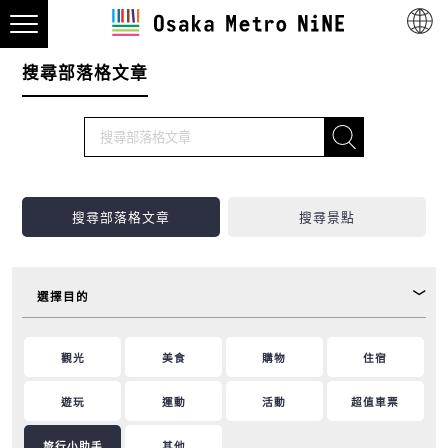
搜尋部落格文章
搜尋部落格文章
搜尋景點
選擇目的
觀光
美食
購物
住宿
遊玩
運動
活動
超值車票
旅行小助手
其他