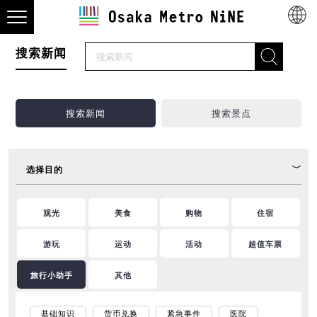
搜索新闻
搜索新闻
搜索景点
选择目的
观光
美食
购物
住宿
游玩
运动
活动
超值车票
旅行小助手
其他
基础知识
货币兑换
紧急事件
医院