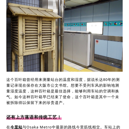
这个百叶箱曾经用来测量站台的温度和湿度，据说长达80年的测
量记录现在保存在大阪市公文书馆。想要不受列车风的影响地测
量湿度温度，这种百叶箱是最佳选择，能够利用车站的空调和换
气。如今这种百叶箱早已结束了使命，这个百叶箱是其中一个未
被拆除得以保留下来的珍贵遗产。
还有上方落语和传统工艺！
在
今里站
与Osaka Metro中最新的路线今里筋线相交。车站上的