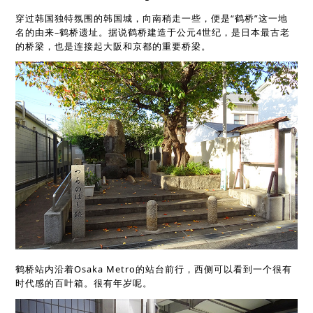
穿过韩国独特氛围的韩国城，向南稍走一些，便是“鹤桥”这一地
名的由来–鹤桥遗址。据说鹤桥建造于公元4世纪，是日本最古老
的桥梁，也是连接起大阪和京都的重要桥梁。
鹤桥站内沿着Osaka Metro的站台前行，西侧可以看到一个很有
时代感的百叶箱。很有年岁呢。