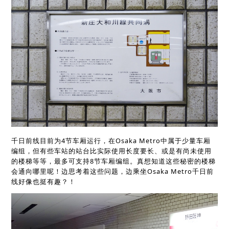
千日前线目前为4节车厢运行，在Osaka Metro中属于少量车厢
编组，但有些车站的站台比实际使用长度要长、或是有尚未使用
的楼梯等等，最多可支持8节车厢编组。真想知道这些秘密的楼梯
会通向哪里呢！边思考着这些问题，边乘坐Osaka Metro千日前
线好像也挺有趣？！