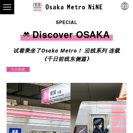
SPECIAL
Discover OSAKA
试着乘坐了Osaka Metro！ 沿线系列 连载
《千日前线东侧篇》
千日前线