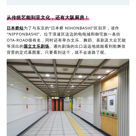
从传统艺能到亚文化，还有大阪厨房！
日本桥站
为了与东京的“日本桥 NIHONBASHI”区别开，读作
“NIPPONBASHI”。位于浪速区这边的电电城和御宅族一条街
OTA-ROAD很有名，同时还有举办文乐、舞蹈、喜剧及大众艺能
等演出的
国立文乐剧场
。通向剧场的出口远远地就能看到歌舞伎
背景的定式幕图案。只要看到这个，就不会迷路了呢。