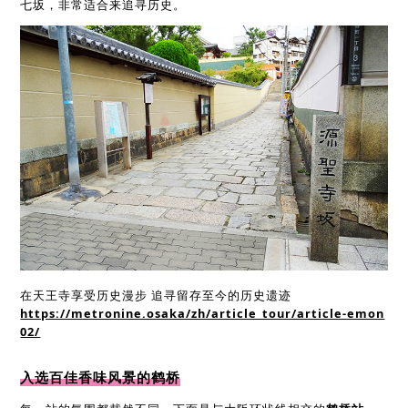
七坂，非常适合来追寻历史。
在天王寺享受历史漫步 追寻留存至今的历史遗迹
https://metronine.osaka/zh/article_tour/article-emon
02/
入选百佳香味风景的鹤桥