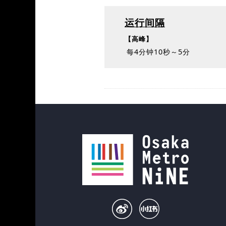
运行间隔
【高峰】
每4分钟10秒～5分