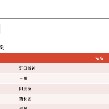
刻
站名
野田阪神
玉川
阿波座
西长堀