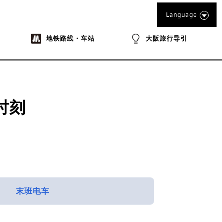
Language
地铁路线・车站
大阪旅行导引
时刻
末班电车