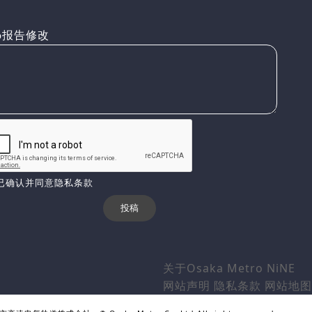
报告修改
已确认并同意隐私条款
关于Osaka Metro NiNE
网站声明
隐私条款
网站地图