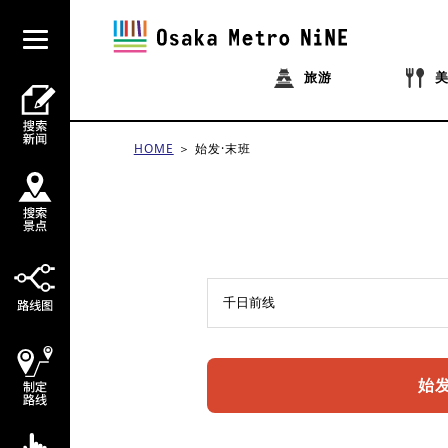
旅游
HOME
始发·末班
始