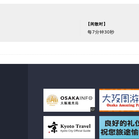
【闲散时】
每7分钟30秒