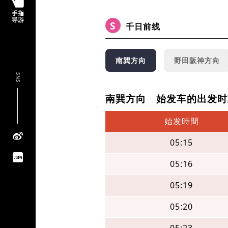
S
千日前线
南巽方向
野田阪神方向
SNS
南巽方向 始发车的出发时
始发時間
05:15
05:16
05:19
05:20