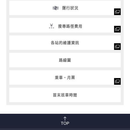
運行狀況
搜尋路徑費用
各站的維護資訊
路線圖
乘車・月票
首末班車時間