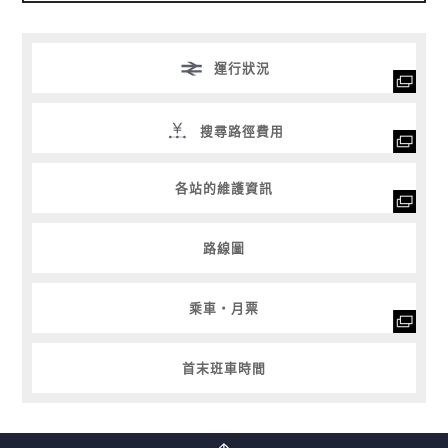
運行狀況
搜尋路徑費用
各站的維護資訊
路線圖
乘車・月票
首末班車時間