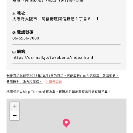
地址
大阪府大阪市 阿倍野區阿倍野筋１丁目６－１
電話號碼
06-6556-7000
網站
https://qs-mall.jp/tw/abeno/index.html
刊登資訊為截至2025年10月1日的資訊。可能與現在的內容有異，敬請知悉。
費用原則上為含稅價格。
＞報告問題
地圖標示以Map Tiler的規範為準。實際地名與地圖標示可能有所差異。
+
−