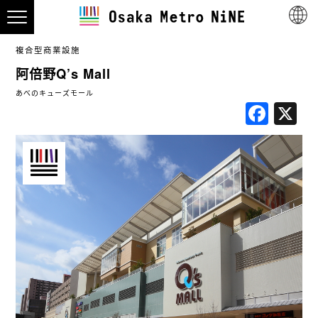
複合型商業設施
阿倍野Q’s Mall
あべのキューズモール
Fac