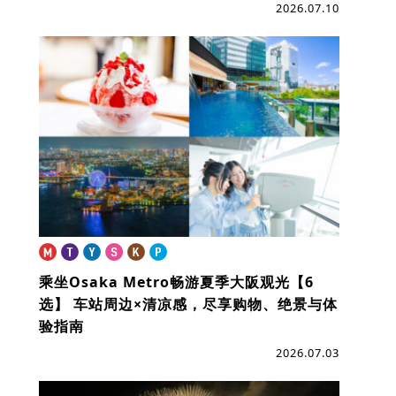
2026.07.10
乘坐Osaka Metro畅游夏季大阪观光【6
选】
车站周边×清凉感，尽享购物、绝景与体
验指南
2026.07.03