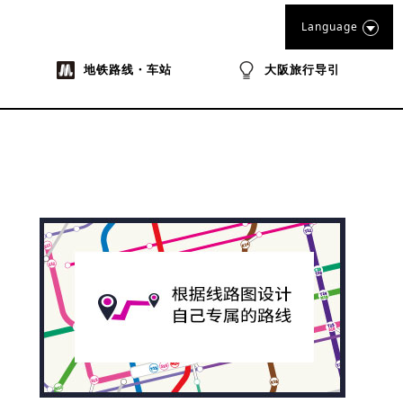
Language
地铁路线・车站
大阪旅行导引
na
ibo