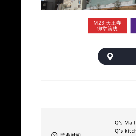
M23 天王寺
御堂筋线
Q’s Ma
Q's ki
营业时间