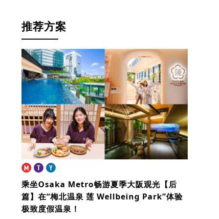
推荐方案
乘坐Osaka Metro畅游夏季大阪观光【后
篇】
在“梅北温泉 莲 Wellbeing Park”体验
极致度假温泉！