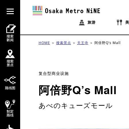
旅游
HOME
搜索景点
天王寺
阿倍野Q’s Mall
复合型商业设施
阿倍野Q’s Mall
あべのキューズモール