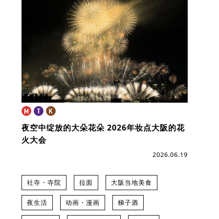
夜空中绽放的大朵花朵
2026年妆点大阪的花
火大会
2026.06.19
社寺・寺院
拉面
大阪当地美食
夜生活
动画・漫画
梯子酒