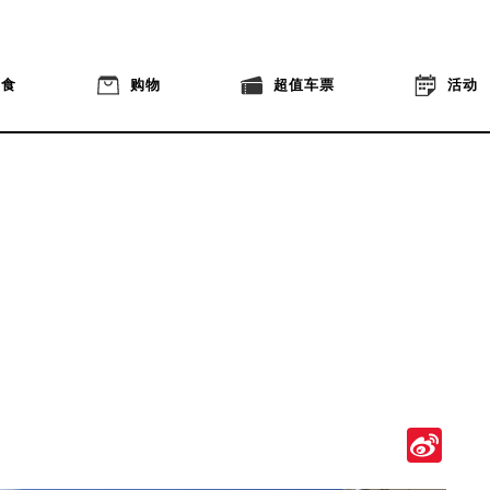
美食
购物
超值车票
活动
Si
We