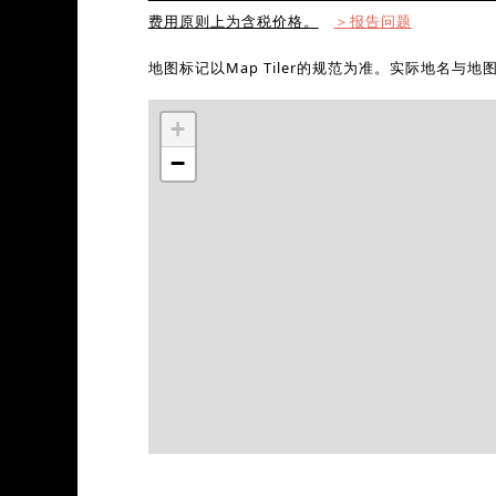
费用原则上为含税价格。
＞报告问题
地图标记以Map Tiler的规范为准。实际地名与
+
−