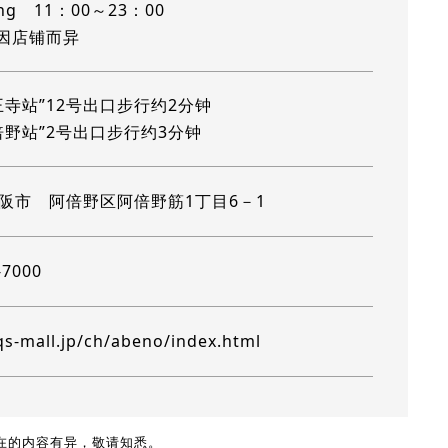
ning 11：00～23：00
因店铺而异
王寺站”12号出口步行约2分钟
倍野站”2号出口步行约3分钟
阪市 阿倍野区阿倍野筋1丁目6－1
-7000
qs-mall.jp/ch/abeno/index.html
现在的内容有异，敬请知悉。