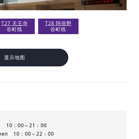
T27 天王寺
T28 阿倍野
谷町线
谷町线
显示地图
ll 10：00～21：00
tchen 10：00～22：00