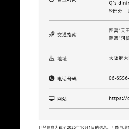
Q's di
※部分，
距离“天
交通指南
距离“阿
大阪府大
地址
06-6556
电话号码
https://
网站
刊登信息为截至2025年10月1日的信息。可能与