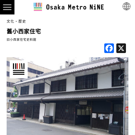
文化・歷史
舊小西家住宅
旧小西家住宅史料館
Fac