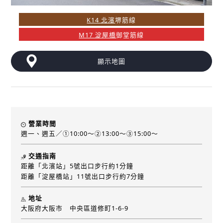
K14 北濱
堺筋線
M17 淀屋橋
御堂筋線
顯示地圖
營業時間
週一、週五／➀10:00～②13:00～➂15:00～
交通指南
距離「北濱站」5號出口步行約1分鐘
距離「淀屋橋站」11號出口步行約7分鐘
地址
大阪府大阪市 中央區道修町1-6-9