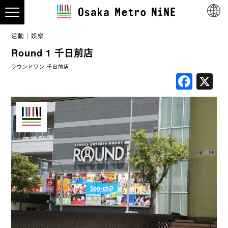
活動
娛樂
Round 1 千日前店
ラウンドワン 千日前店
Fac