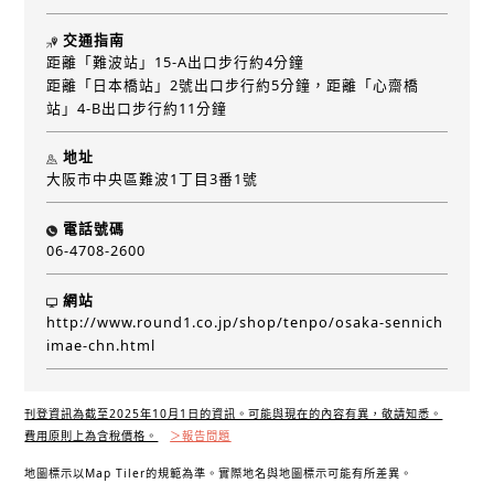
交通指南
距離「難波站」15-A出口步行約4分鐘
距離「日本橋站」2號出口步行約5分鐘，距離「心齋橋
站」4-B出口步行約11分鐘
地址
大阪市中央區難波1丁目3番1號
電話號碼
06-4708-2600
網站
http://www.round1.co.jp/shop/tenpo/osaka-sennich
imae-chn.html
刊登資訊為截至2025年10月1日的資訊。可能與現在的內容有異，敬請知悉。
費用原則上為含稅價格。
＞報告問題
地圖標示以Map Tiler的規範為準。實際地名與地圖標示可能有所差異。