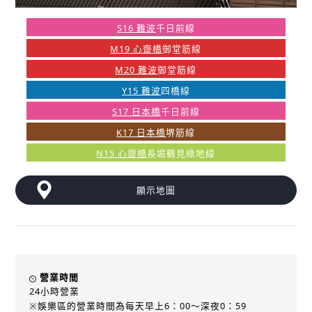
S16 難波
千日前線
M19 心齋橋
御堂筋線
M20 難波
御堂筋線
Y15 難波
四橋線
S17 日本橋
千日前線
K17 日本橋
堺筋線
N15 心齋橋
長堀鶴見綠地線
顯示地圖
營業時間
24小時營業
※娛樂區的營業時間為每天早上6：00～深夜0：59