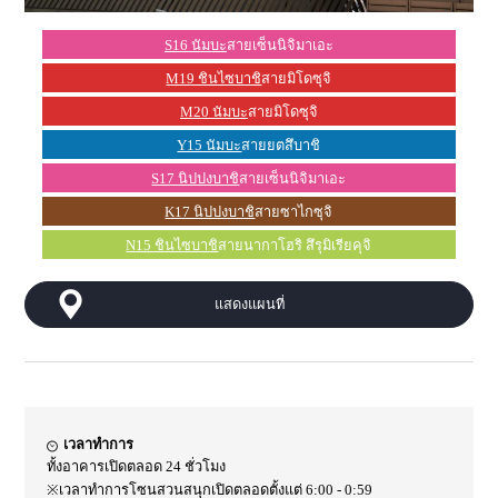
S16 นัมบะ
สายเซ็นนิจิมาเอะ
M19 ชินไซบาชิ
สายมิโดซุจิ
M20 นัมบะ
สายมิโดซุจิ
Y15 นัมบะ
สายยตสึบาชิ
S17 นิปปงบาชิ
สายเซ็นนิจิมาเอะ
K17 นิปปงบาชิ
สายซาไกซุจิ
N15 ชินไซบาชิ
สายนากาโฮริ สึรุมิเรียคุจิ
แสดงแผนที่
เวลาทำการ
ทั้งอาคารเปิดตลอด 24 ชั่วโมง
※เวลาทำการโซนสวนสนุกเปิดตลอดตั้งแต่ 6:00 - 0:59