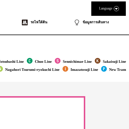
Language
รถไฟใต้ดิน
ข้อมูลการเดินทาง
otsubashi Line
Chuo Line
Sennichimae Line
Sakaisuji Line
Nagahori Tsurumi-ryokuchi Line
Imazatosuji Line
New Tram