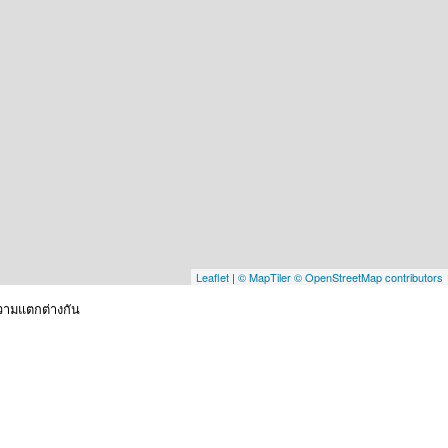
Leaflet
|
© MapTiler
© OpenStreetMap contributors
ความแตกต่างกัน