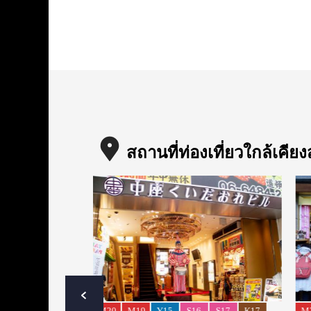
สถานที่ท่องเที่ยวใกล้เคีย