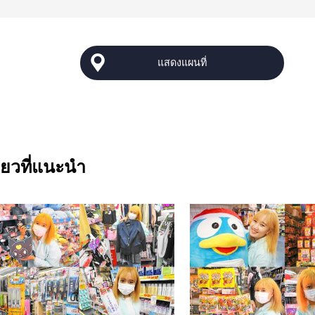
แสดงแผนที่
่ยวที่แนะนำ