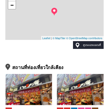
−
Leaflet
|
© MapTiler
© OpenStreetMap contributors
ดูบนแอพแผนที่
สถานที่ท่องเที่ยวใกล้เคียง