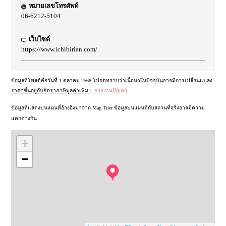
หมายเลขโทรศัพท์
06-6212-5104
เว็บไซต์
https://www.ichibirian.com/
ข้อมูลที่โพสต์คือวันที่ 1 ตุลาคม 2568 โปรดทราบว่าเนื้อหาในปัจจุบันอาจมีการเปลี่ยนแปลง
ราคาขึ้นอยู่กับอัตราภาษีมูลค่าเพิ่ม
> รายงานปัญหา
ข้อมูลที่แสดงบนแผนที่อ้างอิงมาจาก Map Tiler ข้อมูลบนแผนที่กับสถานที่จริงอาจมีความ
แตกต่างกัน
+
−