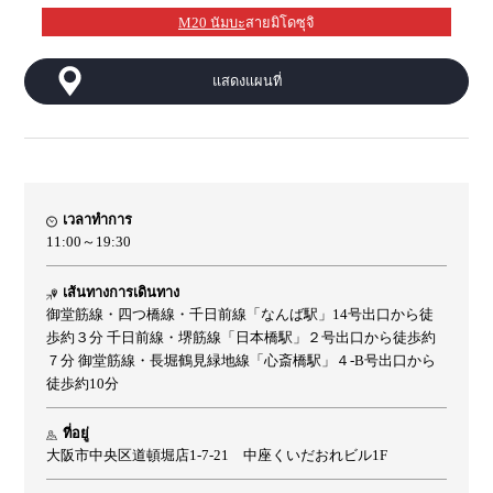
M20 นัมบะ
สายมิโดซุจิ
แสดงแผนที่
เวลาทำการ
11:00～19:30
เส้นทางการเดินทาง
御堂筋線・四つ橋線・千日前線「なんば駅」14号出口から徒
歩約３分 千日前線・堺筋線「日本橋駅」２号出口から徒歩約
７分 御堂筋線・長堀鶴見緑地線「心斎橋駅」４-B号出口から
徒歩約10分
ที่อยู่
大阪市中央区道頓堀店1-7-21 中座くいだおれビル1F