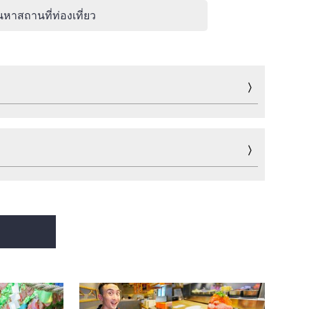
นหาสถานที่ท่องเที่ยว
กิจกรรมพาเพลิน
กีฬา