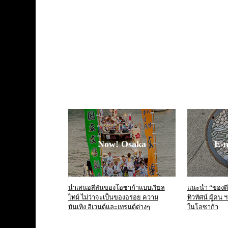
Now! Osaka
E-
นำเสนอสีสันของโอซาก้าแบบเรียล
แนะนำ “ของดี”
ไทม์ ไม่ว่าจะเป็นของอร่อย ความ
ทิวทัศน์ ผู้คน
บันเทิง อีเวนต์และเทรนด์ต่างๆ
ในโอซาก้า