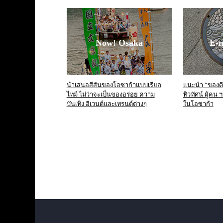
Now! Osaka
E-
นำเสนอสีสันของโอซาก้าแบบเรียล
แนะนำ “ของดี”
ไทม์ ไม่ว่าจะเป็นของอร่อย ความ
ทิวทัศน์ ผู้คน
บันเทิง อีเวนต์และเทรนด์ต่างๆ
ในโอซาก้า