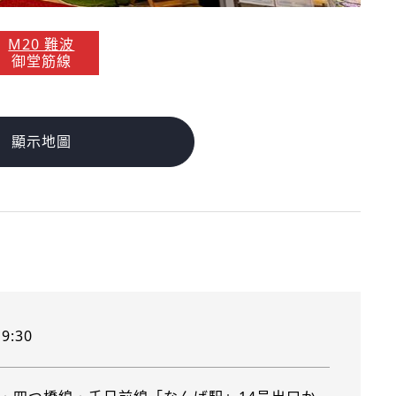
M20 難波
御堂筋線
顯示地圖
9:30