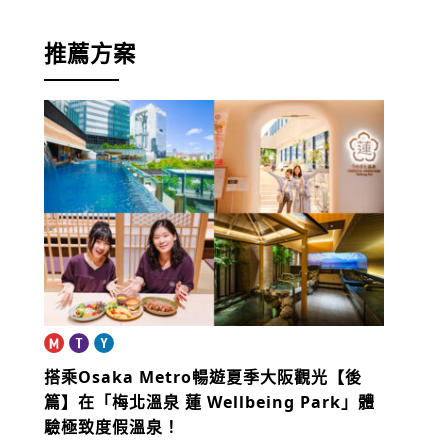
推薦方案
搭乘Osaka Metro暢遊夏季大阪觀光【後
篇】
在「梅北溫泉 蓮 Wellbeing Park」體
驗極致度假溫泉！