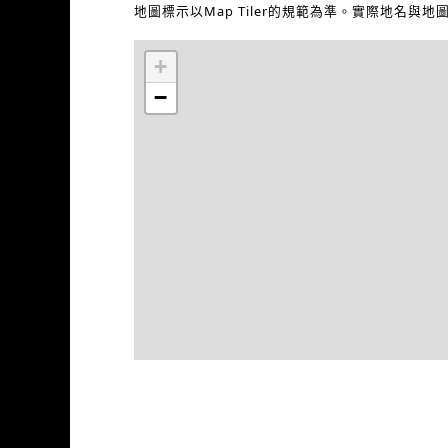
地圖標示以Map Tiler的規範為準。實際地名與
+
−