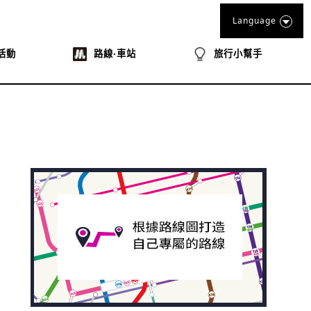
Language
活動
路線‧車站
旅行小幫手
book