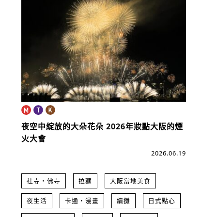
夜空中綻放的大朵花朵
2026年妝點大阪的煙
火大會
2026.06.19
社寺・佛寺
拉麵
大阪當地美食
夜生活
卡通・漫畫
續攤
日式點心