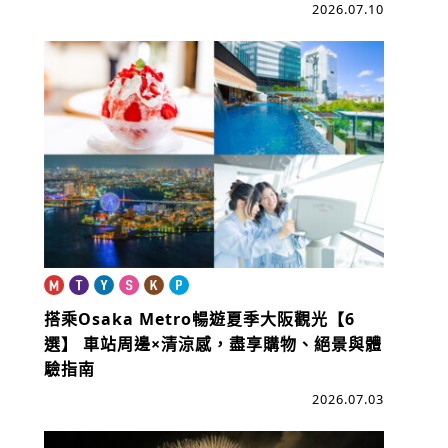
2026.07.10
搭乘Osaka Metro暢遊夏季大阪觀光【6
選】
車站周邊×清涼感，盡享購物、絕景與體
驗指南
2026.07.03