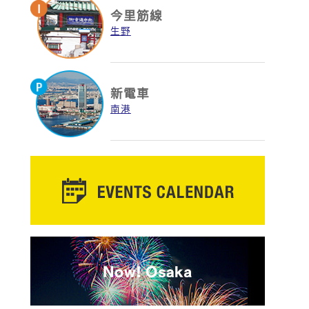
今里筋線
生野
新電車
南港