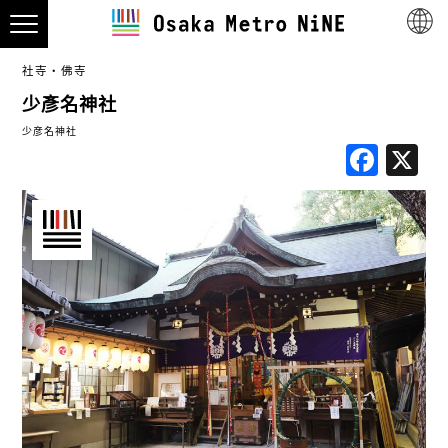
社寺・佛寺
少彥名神社
少彦名神社
Fac