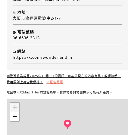
地址
大阪市浪速區難波中2-1-7
電話號碼
06-6636-3313
網站
https://x.com/wonderland_n
刊登資訊為截至2025年10月1日的資訊。可能與現在的內容有異，敬請知悉。
費用原則上為含稅價格。
＞報告問題
地圖標示以Map Tiler的規範為準。實際地名與地圖標示可能有所差異。
+
−