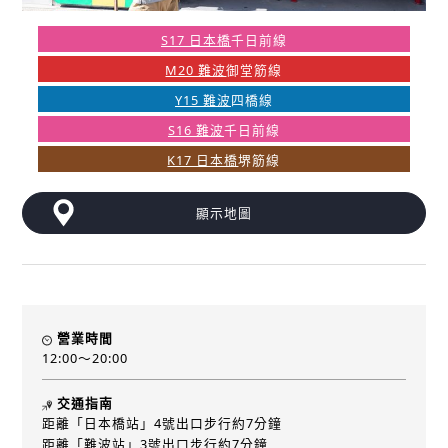
S17 日本橋
千日前線
M20 難波
御堂筋線
Y15 難波
四橋線
S16 難波
千日前線
K17 日本橋
堺筋線
顯示地圖
營業時間
12:00～20:00
交通指南
距離「日本橋站」4號出口步行約7分鐘
距離「難波站」3號出口步行約7分鐘