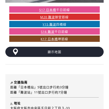
S17 日本橋
千日前線
M20 難波
御堂筋線
Y15 難波
四橋線
S16 難波
千日前線
K17 日本橋
堺筋線
顯示地圖
交通指南
距離「日本橋站」5號出口步行約3分鐘
距離「難波站」11號出口步行約7分鐘
地址
大阪府大阪市中央區千日前２丁目３-33