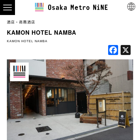
酒店・商務酒店
KAMON HOTEL NAMBA
KAMON HOTEL NAMBA
Fac