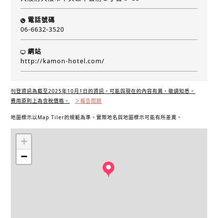
電話號碼
06-6632-3520
網站
http://kamon-hotel.com/
刊登資訊為截至2025年10月1日的資訊。可能與現在的內容有異，敬請知悉。
費用原則上為含稅價格。
＞報告問題
地圖標示以Map Tiler的規範為準。實際地名與地圖標示可能有所差異。
+
−