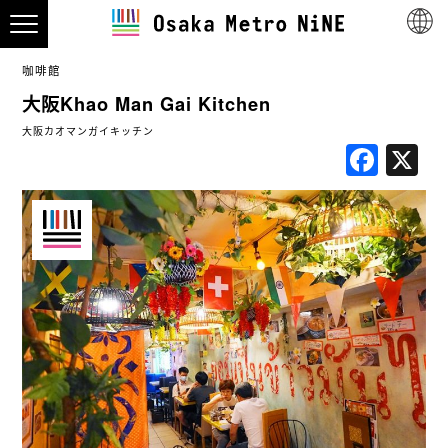
咖啡館
大阪Khao Man Gai Kitchen
大阪カオマンガイキッチン
Fac