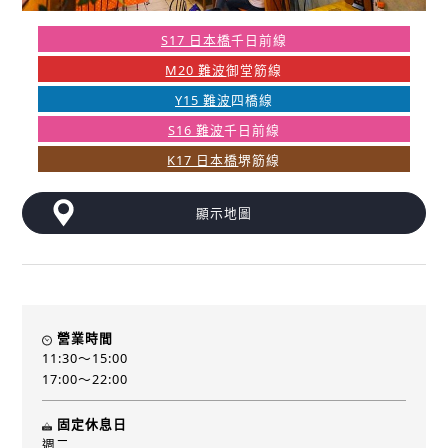
S17 日本橋
千日前線
M20 難波
御堂筋線
Y15 難波
四橋線
S16 難波
千日前線
K17 日本橋
堺筋線
顯示地圖
營業時間
11:30～15:00
17:00～22:00
固定休息日
週二