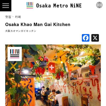
찻집 ･ 카페
Osaka Khao Man Gai Kitchen
大阪カオマンガイキッチン
Fac