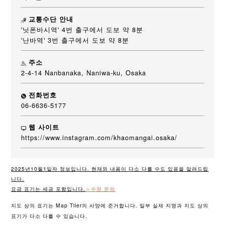
교통수단 안내
'닛폰바시역' 4번 출구에서 도보 약 8분
'난바역' 3번 출구에서 도보 약 8분
주소
2-4-14 Nanbanaka, Naniwa-ku, Osaka
전화번호
06-6636-5177
웹 사이트
https://www.instagram.com/khaomangai.osaka/
2025년10월1일자 정보입니다. 현재와 내용이 다소 다를 수도 있음을 알려드립
니다.
요금 표기는 세금 포함입니다.
＞수정 문의
지도 상의 표기는 Map Tiler의 사양에 준거합니다. 일부 실제 지명과 지도 상의
표기가 다소 다를 수 있습니다.