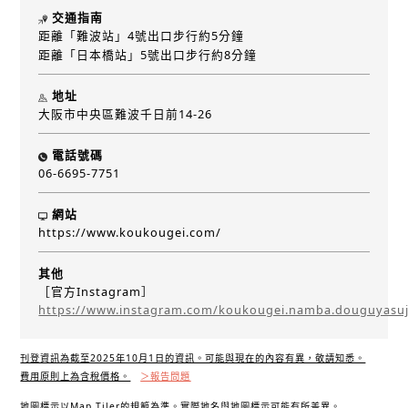
交通指南
距離「難波站」4號出口步行約5分鐘
距離「日本橋站」5號出口步行約8分鐘
地址
大阪市中央區難波千日前14-26
電話號碼
06-6695-7751
網站
https://www.koukougei.com/
其他
［官方Instagram］
https://www.instagram.com/koukougei.namba.douguyasuj
刊登資訊為截至2025年10月1日的資訊。可能與現在的內容有異，敬請知悉。
費用原則上為含稅價格。
＞報告問題
地圖標示以Map Tiler的規範為準。實際地名與地圖標示可能有所差異。