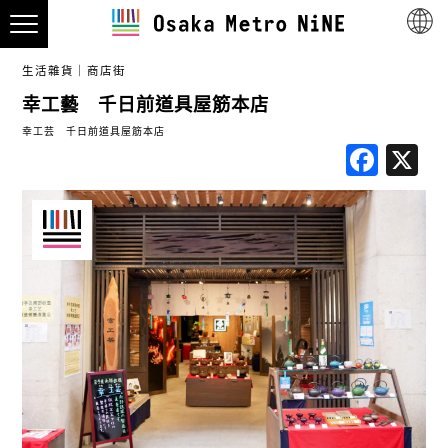
生活雜貨
商店街
幸工藝 千日前道具屋筋本店
幸工芸 千日前道具屋筋本店
Fac