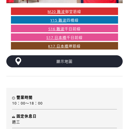
M20 難波
御堂筋線
Y15 難波
四橋線
S16 難波
千日前線
S17 日本橋
千日前線
K17 日本橋
堺筋線
顯示地圖
營業時間
10：00～18：00
固定休息日
週三