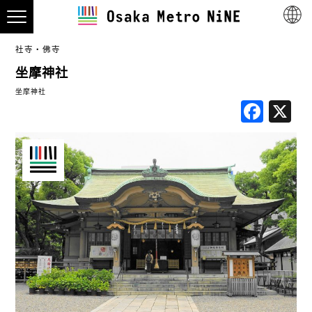
社寺・佛寺
坐摩神社
坐摩神社
Fac