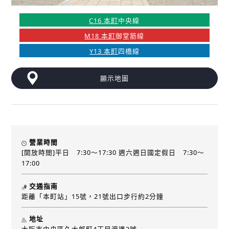
C16 本町
中央線
M18 本町
御堂筋線
Y13 本町
四橋線
顯示地圖
營業時間
[開放時間]平日 7:30～17:30 週六週日國定假日 7:30～
17:00
交通指南
距離「本町站」15號，21號出口步行約2分鐘
地址