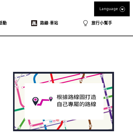
Language
活動
路線‧車站
旅行小幫手
book