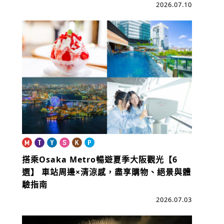
2026.07.10
搭乘Osaka Metro暢遊夏季大阪觀光【6
選】
車站周邊×清涼感，盡享購物、絕景與體
驗指南
2026.07.03