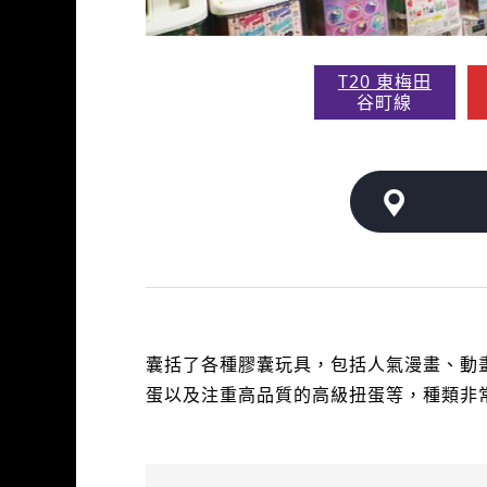
T20 東梅田
谷町線
囊括了各種膠囊玩具，包括人氣漫畫、動
蛋以及注重高品質的高級扭蛋等，種類非