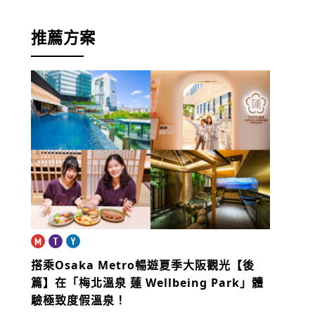
推薦方案
搭乘Osaka Metro暢遊夏季大阪觀光【後
篇】
在「梅北溫泉 蓮 Wellbeing Park」體
驗極致度假溫泉！