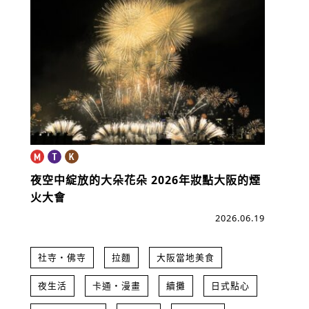
夜空中綻放的大朵花朵
2026年妝點大阪的煙
火大會
2026.06.19
社寺・佛寺
拉麵
大阪當地美食
夜生活
卡通・漫畫
續攤
日式點心