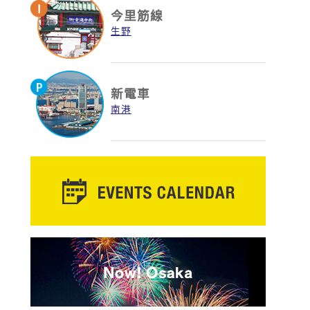
今里筋線
生野
新電車
南港