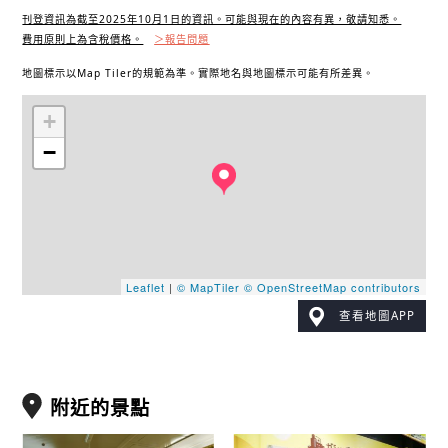
刊登資訊為截至2025年10月1日的資訊。可能與現在的內容有異，敬請知悉。
費用原則上為含稅價格。
＞報告問題
地圖標示以Map Tiler的規範為準。實際地名與地圖標示可能有所差異。
+
−
Leaflet
|
© MapTiler
© OpenStreetMap contributors
查看地圖APP
附近的景點