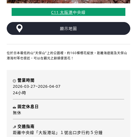
C11 大阪港
中央線
顯示地圖
位於日本最低的山“天保山”上的公園裡，約160棵櫻花綻放。距離海遊館及天保山
港灣村等也很近，可以在觀光之餘順便賞花！
營業時間
2026-03-27~2026-04-07
24小時
固定休息日
無休
交通指南
距離中央線「大阪港站」１號出口步行約５分鐘