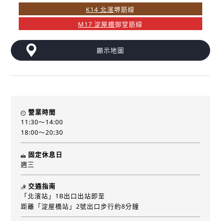
K14 北濱
堺筋線
M17 淀屋橋
御堂筋線
顯示地圖
營業時間
11:30～14:00
18:00～20:30
固定休息日
週三
交通指南
「北濱站」1B出口出站即至
距離「淀屋橋站」2號出口步行約8分鐘