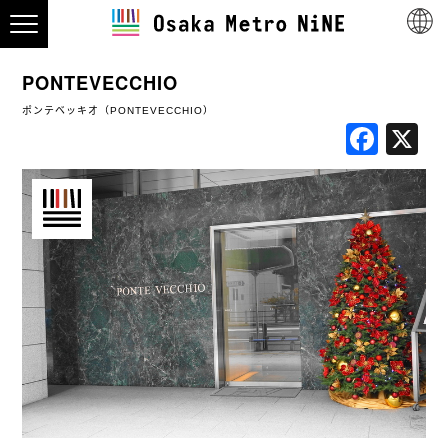
PONTEVECCHIO
ポンテベッキオ（PONTEVECCHIO）
Fac