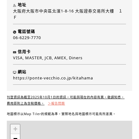
地址
大阪府大阪市中央區北濱1-8-16 大阪證券交易所大樓 １
Ｆ
電話號碼
06-6229-7770
信用卡
VISA, MASTER, JCB, AMEX, Diners
網站
https://ponte-vecchio.co.jp/kitahama
刊登資訊為截至2025年10月1日的資訊。可能與現在的內容有異，敬請知悉。
費用原則上為含稅價格。
＞報告問題
地圖標示以Map Tiler的規範為準。實際地名與地圖標示可能有所差異。
+
−