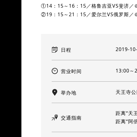
①14：15～16：15／格鲁吉亚VS斐济／
②19：15～21：15／爱尔兰VS俄罗斯／
2019-10
日程
13:00～2
营业时间
天王寺公园
举办地
距离“天
交通指南
距离“阿