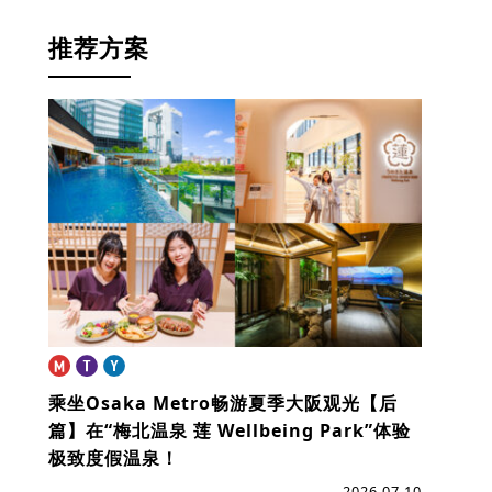
推荐方案
乘坐Osaka Metro畅游夏季大阪观光【后
篇】
在“梅北温泉 莲 Wellbeing Park”体验
极致度假温泉！
2026.07.10