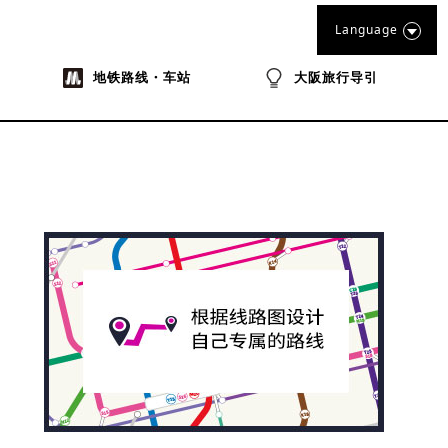
Language
地铁路线・车站
大阪旅行导引
na
ibo