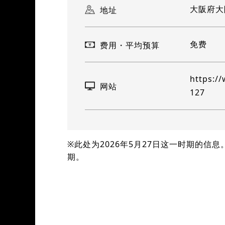
大阪府大
地址
免费
费用・平均预算
https://
网站
127
※此处为2026年5月27日这一时期的
期。