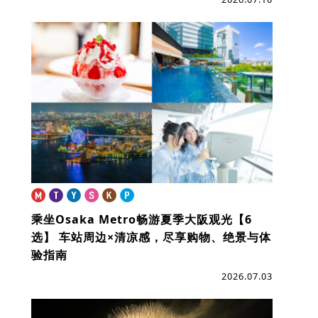
乘坐Osaka Metro畅游夏季大阪观光【6
选】
车站周边×清凉感，尽享购物、绝景与体
验指南
2026.07.03