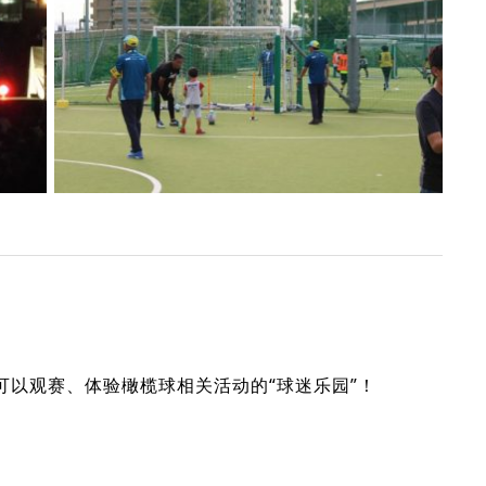
设置可以观赛、体验橄榄球相关活动的“球迷乐园”！