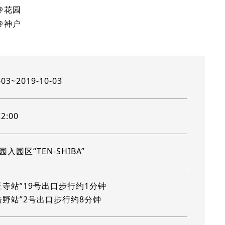
＠花园
＠神户
-03~2019-10-03
2:00
入园区“TEN-SHIBA”
王寺站”19号出口步行约1分钟
倍野站”2号出口步行约8分钟