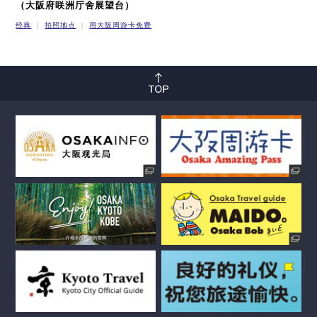
（大阪府咲洲厅舍展望台）
经典
拍照地点
用大阪周游卡免费