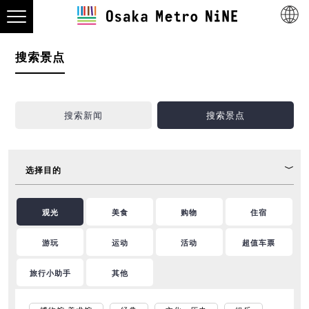
搜索景点
搜索新闻
搜索景点
选择目的
观光
美食
购物
住宿
游玩
运动
活动
超值车票
旅行小助手
其他