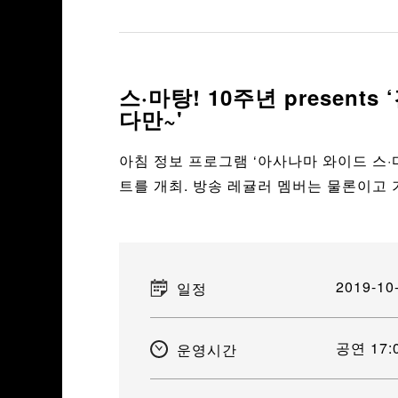
스·마탕! 10주년 presen
다만~'
아침 정보 프로그램 ‘아사나마 와이드 스·마
트를 개최. 방송 레귤러 멤버는 물론이고 
2019-10
일정
공연 17:0
운영시간