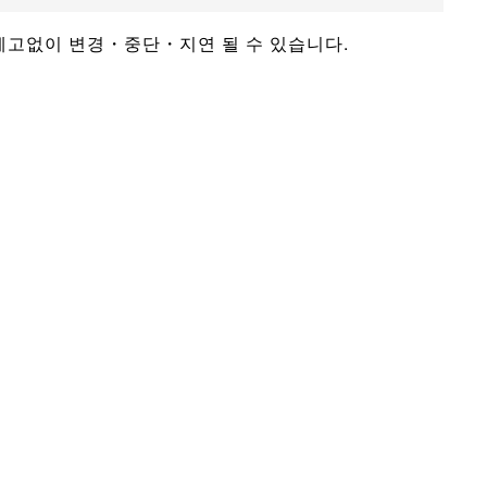
 예고없이 변경・중단・지연 될 수 있습니다.