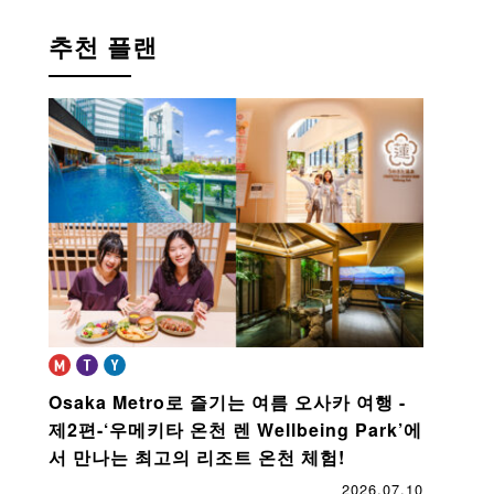
추천 플랜
Osaka Metro로 즐기는 여름 오사카 여행 -
제2편-
‘우메키타 온천 렌 Wellbeing Park’에
서 만나는 최고의 리조트 온천 체험!
2026.07.10