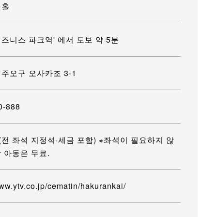
 홀
즈니스 파크역' 에서 도보 약 5분
주오구 오사카조 3-1
0‐888
엔 (전 좌석 지정석·세금 포함) ※좌석이 필요하지 않
 아동은 무료.
www.ytv.co.jp/cematin/hakurankai/