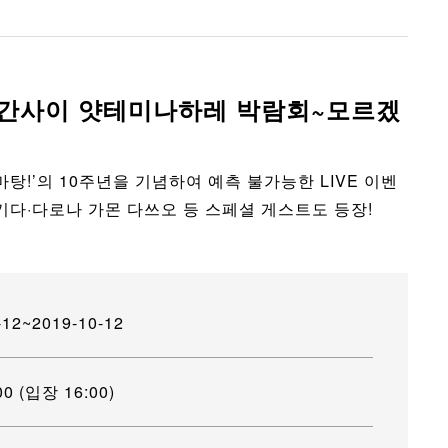
ts ‘간사이 얏테미나하레 박람회~모르겠
탕!’의 10주년을 기념하여 예측 불가능한 LIVE 이벤
기다·다로나 가몬 다쓰오 등 스페셜 게스트도 등장!
-12~2019-10-12
0 (입장 16:00)