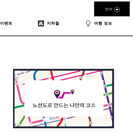
언어
이벤트
지하철
여행 정보
book