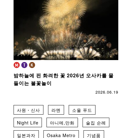
밤하늘에 핀 화려한 꽃
2026년 오사카를 물
들이는 불꽃놀이
2026.06.19
사원・신사
라멘
소울 푸드
Night Life
아니메,만화
술집 순례
일본과자
Osaka Metro
기념품