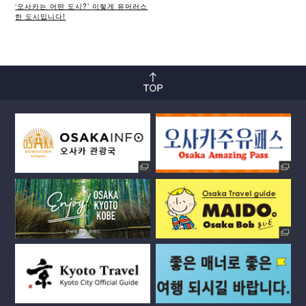
‘오사카는 어떤 도시?’ 이렇게 유머러스
한 도시입니다!