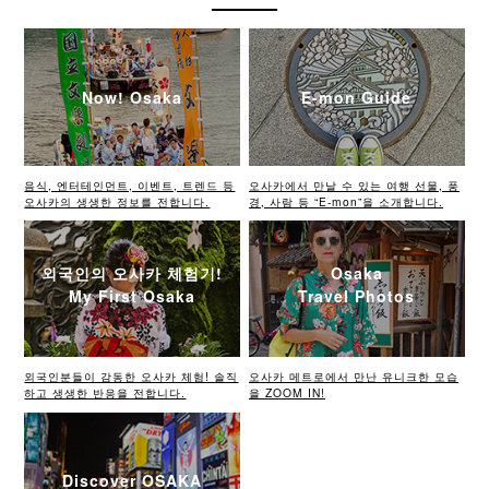
Now! Osaka
E-mon Guide
음식, 엔터테인먼트, 이벤트, 트렌드 등
오사카에서 만날 수 있는 여행 선물, 풍
오사카의 생생한 정보를 전합니다.
경, 사람 등 “E-mon”을 소개합니다.
외국인의 오사카 체험기!
Osaka
My First Osaka
Travel Photos
외국인분들이 감동한 오사카 체험! 솔직
오사카 메트로에서 만난 유니크한 모습
하고 생생한 반응을 전합니다.
을 ZOOM IN!
Discover OSAKA