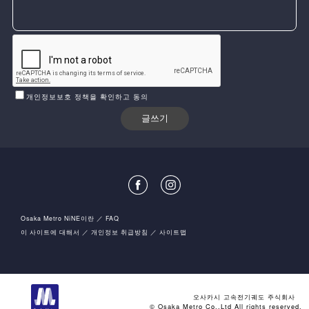
개인정보보호 정책을 확인하고 동의
Osaka Metro NiNE이란
FAQ
이 사이트에 대해서
개인정보 취급방침
사이트맵
오사카시 고속전기궤도 주식회사
© Osaka Metro Co.,Ltd All rights reserved.