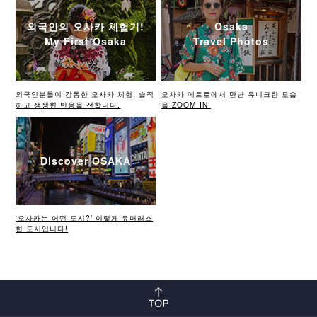
외국인의 오사카 체험기!
Osaka
My First Osaka
Travel Photos
외국인분들이 감동한 오사카 체험! 솔직
오사카 메트로에서 만난 유니크한 모습
하고 생생한 반응을 전합니다.
을 ZOOM IN!
Discover OSAKA
‘오사카는 어떤 도시?’ 이렇게 유머러스
한 도시입니다!