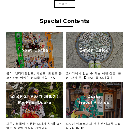
모델 코스
Special Contents
Now! Osaka
E-mon Guide
음식, 엔터테인먼트, 이벤트, 트렌드 등
오사카에서 만날 수 있는 여행 선물, 풍
오사카의 생생한 정보를 전합니다.
경, 사람 등 “E-mon”을 소개합니다.
외국인의 오사카 체험기!
Osaka
My First Osaka
Travel Photos
외국인분들이 감동한 오사카 체험! 솔직
오사카 메트로에서 만난 유니크한 모습
하고 생생한 반응을 전합니다.
을 ZOOM IN!