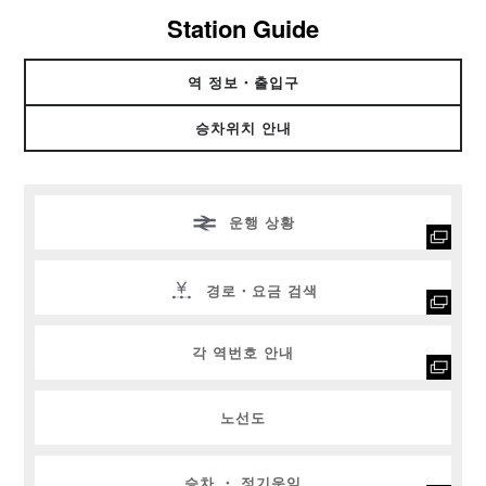
Station Guide
역 정보・출입구
승차위치 안내
운행 상황
경로・요금 검색
각 역번호 안내
노선도
승차 ・ 정기운임