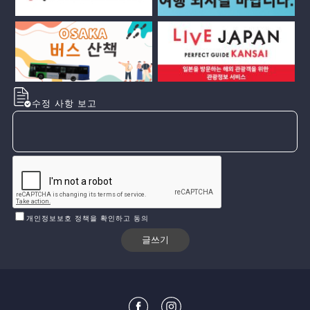
수정 사항 보고
개인정보보호 정책을 확인하고 동의