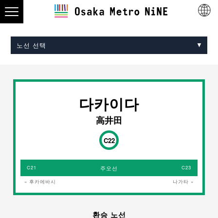
노선 선택
Midosuji Line
Tanimachi Line
Yotsubashi Line
Chuo Line
Sennichimae Line
Sakaisuji Line
Nagahori Tsurumi-ryokuchi Line
Imazatosuji Line
New Tram
다카이다
高井田
C22
C21
주오선
C23
« 후카에바시
나가타 »
환승 노선